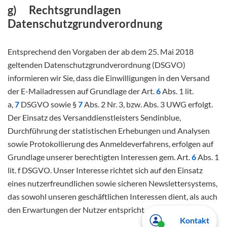
g) Rechtsgrundlagen
Datenschutzgrundverordnung
Entsprechend den Vorgaben der ab dem 25. Mai 2018
geltenden Datenschutzgrundverordnung (DSGVO)
informieren wir Sie, dass die Einwilligungen in den Versand
der E-Mailadressen auf Grundlage der Art.
6
Abs. 1 lit.
a,
7
DSGVO sowie §
7
Abs. 2 Nr. 3, bzw. Abs. 3 UWG erfolgt.
Der Einsatz des Versanddienstleisters Sendinblue,
Durchführung der statistischen Erhebungen und Analysen
sowie Protokollierung des Anmeldeverfahrens, erfolgen auf
Grundlage unserer berechtigten Interessen gem. Art.
6
Abs. 1
lit. f DSGVO. Unser Interesse richtet sich auf den Einsatz
eines nutzerfreundlichen sowie sicheren Newslettersystems,
das sowohl unseren geschäftlichen Interessen dient, als auch
den Erwartungen der Nutzer entspricht.
Kontakt