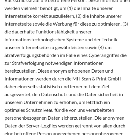
Rückschlüsse auf die betroffene Person. Diese Informationen
werden vielmehr benötigt, um (1) die Inhalte unserer
Internetseite korrekt auszuliefern, (2) die Inhalte unserer
Internetseite sowie die Werbung für diese zu optimieren, (3)
die dauerhafte Funktionsfähigkeit unserer
informationstechnologischen Systeme und der Technik
unserer Internetseite zu gewährleisten sowie (4) um
Strafverfolgungsbehörden im Falle eines Cyberangriffes die
zur Strafverfolgung notwendigen Informationen
bereitzustellen. Diese anonym erhobenen Daten und
Informationen werden durch die MH Scan & Print GmbH
daher einerseits statistisch und ferner mit dem Ziel
ausgewertet, den Datenschutz und die Datensicherheit in
unserem Unternehmen zu erhöhen, um letztlich ein
optimales Schutzniveau für die von uns verarbeiteten
personenbezogenen Daten sicherzustellen. Die anonymen
Daten der Server-Logfiles werden getrennt von allen durch
eine betroffene Person angegebenen personenbezogenen