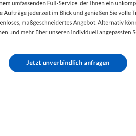
 einem umfassenden Full-Service, der Ihnen ein unko
 Aufträge jederzeit im Blick und genießen Sie volle T
ostenloses, maßgeschneidertes Angebot. Alternativ kö
en und mehr über unseren individuell angepassten S
Jetzt unverbindlich anfragen