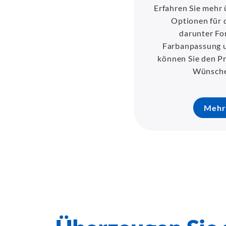
Erfahren Sie mehr 
Optionen für d
darunter Fo
Farbanpassung u
können Sie den Pr
Wünsche
Mehr