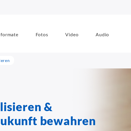
formate
Fotos
Video
Audio
ieren
lisieren &
 Zukunft bewahren