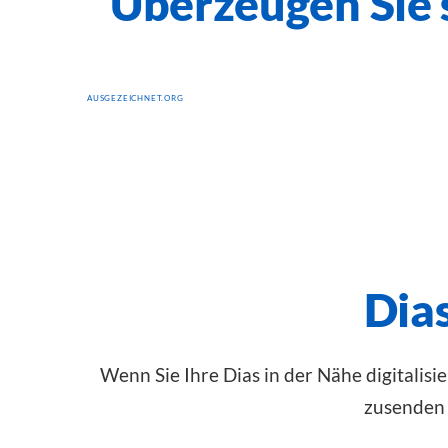
Überzeugen Sie
AUSGEZEICHNET.ORG
Dias
Wenn Sie Ihre Dias in der Nähe digitalisi
zusenden 