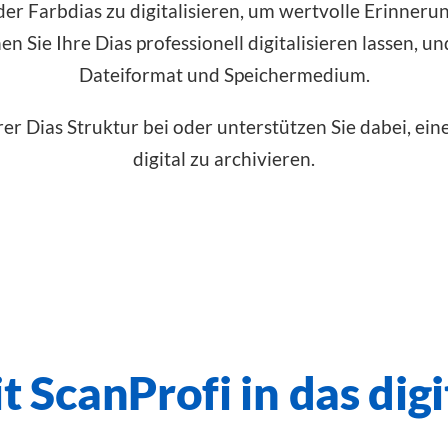
oder Farbdias zu digitalisieren, um wertvolle Erinneru
n Sie Ihre Dias professionell digitalisieren lassen, 
Dateiformat und Speichermedium.
rer Dias Struktur bei oder unterstützen Sie dabei, ein
digital zu archivieren.
t ScanProfi in das digi