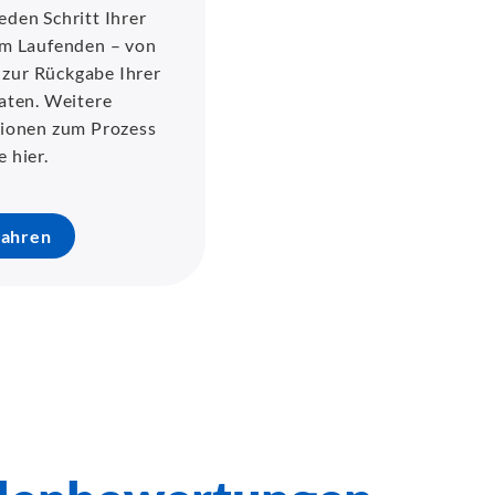
eden Schritt Ihrer
em Laufenden – von
 zur Rückgabe Ihrer
Daten. Weitere
tionen zum Prozess
e hier.
fahren