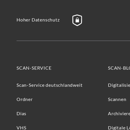
Hoher Datenschutz
SCAN-SERVICE
SCAN-BL
Scan-Service deutschlandweit
Digitalisi
Ordner
Scannen
Dias
Archivier
VHS
Digitale 