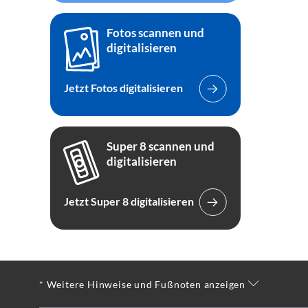
Fotos scannen und
digitalisieren
Jetzt Fotos digitalisieren
Super 8 scannen und
digitalisieren
Jetzt Super 8 digitalisieren
* Weitere Hinweise und Fußnoten anzeigen