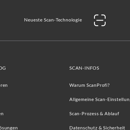
Neueste Scan-Technologie
OG
SCAN-INFOS
eren
Warum ScanProfi?
Allgemeine Scan-Einstellu
en
Scan-Prozess & Ablauf
Lösungen
Datenschutz & Sicherheit