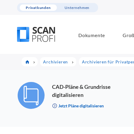
Privatkunden
Unternehmen
Dokumente
Groß
Archivieren
Archivieren für Privatp
CAD-Pläne & Grundrisse
digitalisieren
Jetzt Pläne digitalisieren