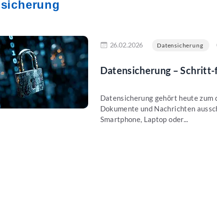
nsicherung
en
26.02.2026
Datensicherung
Datensicherung – Schritt-
Datensicherung gehört heute zum di
Dokumente und Nachrichten ausschl
Smartphone, Laptop oder...