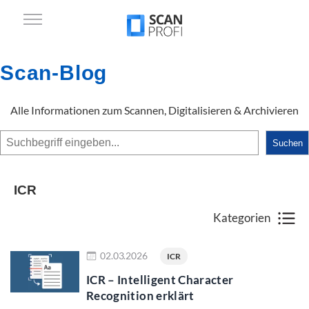
Scan-Blog
Alle Informationen zum Scannen, Digitalisieren & Archivieren
Suchen
Suchen
ICR
Kategorien
mehr lesen
02.03.2026
ICR
ICR – Intelligent Character
Recognition erklärt