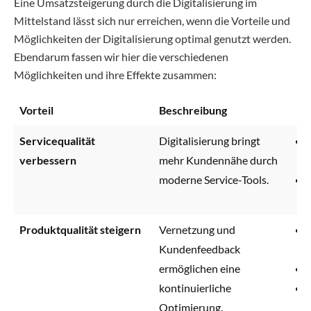
Eine Umsatzsteigerung durch die Digitalisierung im
Mittelstand lässt sich nur erreichen, wenn die Vorteile und
Möglichkeiten der Digitalisierung optimal genutzt werden.
Ebendarum fassen wir hier die verschiedenen
Möglichkeiten und ihre Effekte zusammen:
Vorteil
Beschreibung
Be
Servicequalität
Digitalisierung bringt
verbessern
mehr Kundennähe durch
moderne Service-Tools.
Produktqualität steigern
Vernetzung und
Kundenfeedback
ermöglichen eine
kontinuierliche
Optimierung.