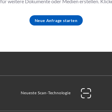
ür weitere Dokumente oder Medien erstellen. Klicke
Neue Anfrage starten
Neueste Scan-Technologie