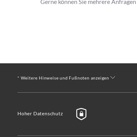
Gerne können Sie mehrere Anfragen f
* Weitere Hinweise und Fußnoten anzeigen
Hoher Datenschutz