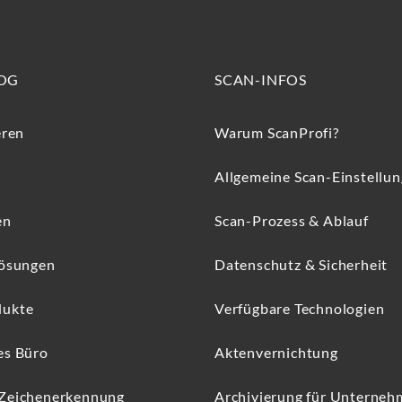
OG
SCAN-INFOS
eren
Warum ScanProfi?
Allgemeine Scan-Einstellu
en
Scan-Prozess & Ablauf
Lösungen
Datenschutz & Sicherheit
dukte
Verfügbare Technologien
es Büro
Aktenvernichtung
 Zeichenerkennung
Archivierung für Unterne