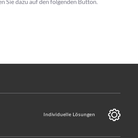
n Sie dazu auf den folgenden Button.
Individuelle Lösungen