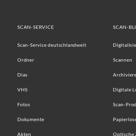
SCAN-SERVICE
SCAN-BL
Scan-Service deutschlandweit
Digitalisi
Ordner
Scannen
Dias
Archivier
VHS
Digitale 
Fotos
Scan-Pro
Dokumente
Papierlos
Akten
Optische