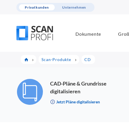
Privatkunden
Unternehmen
Dokumente
Groß
Scan-Produkte
CD
CAD-Pläne & Grundrisse
digitalisieren
Jetzt Pläne digitalisieren