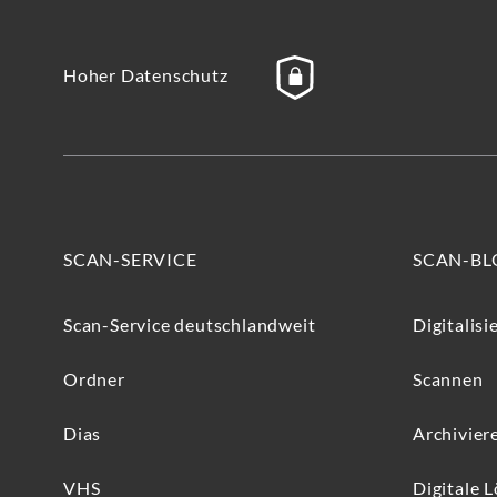
Hoher Datenschutz
SCAN-SERVICE
SCAN-BL
Scan-Service deutschlandweit
Digitalisi
Ordner
Scannen
Dias
Archivier
VHS
Digitale 