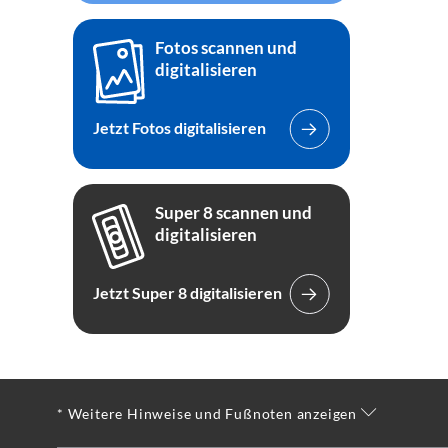
Fotos scannen und
digitalisieren
Jetzt Fotos digitalisieren
Super 8 scannen und
digitalisieren
Jetzt Super 8 digitalisieren
* Weitere Hinweise und Fußnoten anzeigen