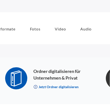
formate
Fotos
Video
Audio
Ordner digitalisieren für
Unternehmen & Privat
Jetzt Ordner digitalisieren