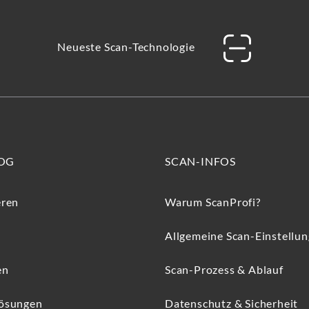
Neueste Scan-Technologie
OG
SCAN-INFOS
eren
Warum ScanProfi?
Allgemeine Scan-Einstellu
en
Scan-Prozess & Ablauf
Lösungen
Datenschutz & Sicherheit