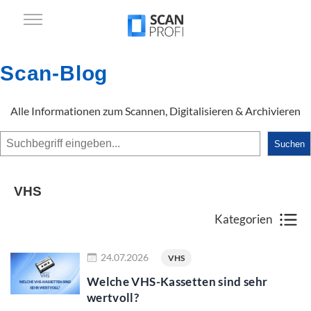
Scan-Blog
Alle Informationen zum Scannen, Digitalisieren & Archivieren
Suchen
Suchen
VHS
Kategorien
mehr lesen
24.07.2026
VHS
Welche VHS-Kassetten sind sehr
wertvoll?