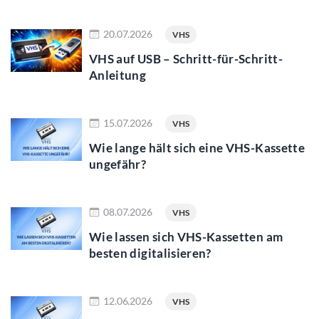
mehr lesen
20.07.2026
VHS
VHS auf USB – Schritt-für-Schritt-
Anleitung
mehr lesen
15.07.2026
VHS
Wie lange hält sich eine VHS-Kassette
ungefähr?
mehr lesen
08.07.2026
VHS
Wie lassen sich VHS-Kassetten am
besten digitalisieren?
mehr lesen
12.06.2026
VHS