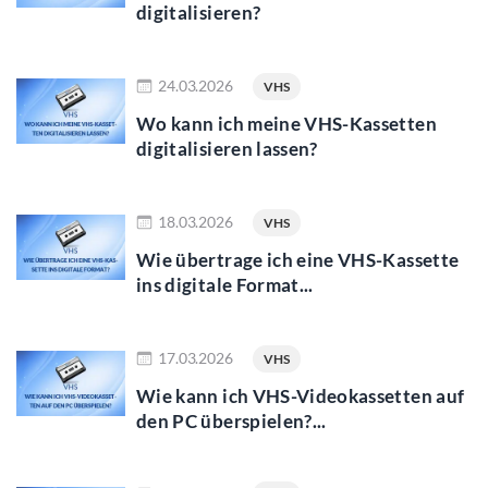
digitalisieren?
mehr lesen
24.03.2026
VHS
Wo kann ich meine VHS-Kassetten
digitalisieren lassen?
mehr lesen
18.03.2026
VHS
Wie übertrage ich eine VHS-Kassette
ins digitale Format...
mehr lesen
17.03.2026
VHS
Wie kann ich VHS-Videokassetten auf
den PC überspielen?...
mehr lesen