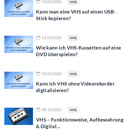
13.03.2026
VHS
Kann man eine VHS auf einen USB-
Stick kopieren?
mehr lesen
11.03.2026
VHS
Wie kann ich VHS-Kassetten auf eine
DVD überspielen?
mehr lesen
10.03.2026
VHS
Kann ich VHS ohne Videorekorder
digitalisieren?
mehr lesen
08.12.2025
VHS
VHS – Funktionsweise, Aufbewahrung
& Digital...