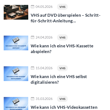
mehr lesen
04.05.2026
VHS
VHS auf DVD überspielen – Schritt-
für-Schritt-Anleitung...
mehr lesen
24.04.2026
VHS
Wie kann ich eine VHS-Kassette
abspielen?
mehr lesen
15.04.2026
VHS
Wie kann ich eine VHS selbst
digitalisieren?
mehr lesen
31.03.2026
VHS
Wie kann ich VHS-Videokassetten