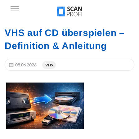
VHS auf CD überspielen –
Definition & Anleitung
08.06.2026
VHS