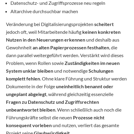
Datenschutz- und Zugriffsprozesse neu regeln
Altarchive durchsuchbar machen
Veränderung bei Digitalisierungsprojekten
scheitert
jedoch oft, weil Mitarbeitende häufig
keinen konkreten
Nutzen in den Neuerungen erkennen
und deshalb aus
Gewohnheit
an alten Papierprozessen festhalten
, die
dann parallel weitergeführt werden. Verstärkt wird dieses
Problem, wenn Rollen sowie
Zuständigkeiten im neuen
System unklar bleiben
und notwendige
Schulungen
komplett fehlen
. Ohne klare Führung und Struktur werden
Dokumente in der Folge
uneinheitlich benannt oder
ungeplant abgelegt
, während gleichzeitig essenzielle
Fragen zu Datenschutz und Zugriffsrechten
unbeantwortet bleiben
. Wenn schließlich auch noch die
Führungskräfte selbst die neuen
Prozesse nicht
konsequent vorleben
und nutzen, verliert das gesamte
Projekt seine
Glaubwürdigkeit
.