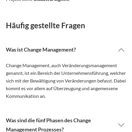
Häufig gestellte Fragen
Was ist Change Management?
Change Management, auch Veränderungsmanagement
genannt, ist ein Bereich der Unternehmensführung, welcher
sich mit der Bewältigung von Veränderungen befasst. Dabei
kommt es vor allem auf Überzeugung und angemessene
Kommunikation an.
Was sind die fünf Phasen des Change
Management Prozesses?