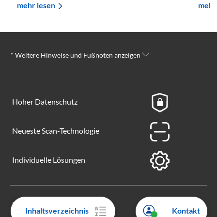
mehr lesen
mehr
* Weitere Hinweise und Fußnoten anzeigen
Hoher Datenschutz
Neueste Scan-Technologie
Individuelle Lösungen
SCAN-SERVICE
Inhaltsverzeichnis
Kontakt