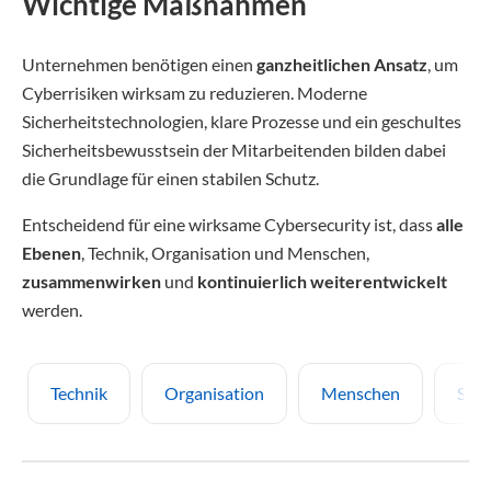
Wichtige Maßnahmen
Unternehmen benötigen einen
ganzheitlichen Ansatz
, um
Cyberrisiken wirksam zu reduzieren. Moderne
Sicherheitstechnologien, klare Prozesse und ein geschultes
Sicherheitsbewusstsein der Mitarbeitenden bilden dabei
die Grundlage für einen stabilen Schutz.
Entscheidend für eine wirksame Cybersecurity ist, dass
alle
Ebenen
, Technik, Organisation und Menschen,
zusammenwirken
und
kontinuierlich weiterentwickelt
werden.
Technik
Organisation
Menschen
Stra