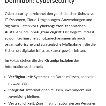
Definition: Cybersecurity
Cybersecurity bezeichnet den ganzheitlichen
Schutz
von
IT-Systemen, Cloud-Umgebungen, Anwendungen und
digitalen Daten
vor Cyberangriffen, technischen
Ausfällen und unbefugtem Zugriff.
Der Begriff umfasst
sowohl
technische Schutzmechanismen
als auch
organisatorische
und
strategische Maßnahmen
, die die
Sicherheit digitaler Infrastrukturen gewährleisten.
Im Fokus stehen die
drei Grundprinzipien
der
Informationssicherheit:
Verfügbarkeit:
Systeme und Daten müssen jederzeit
nutzbar sein.
Integrität:
Informationen müssen unverändert und
zuverlässig bleiben.
Vertraulichkeit:
Zugriff ist nur autorisierten Personen