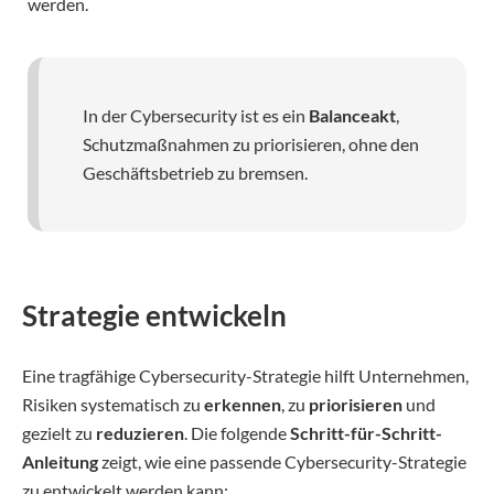
werden.
In der Cybersecurity ist es ein
Balanceakt
,
Schutzmaßnahmen zu priorisieren, ohne den
Geschäftsbetrieb zu bremsen.
Strategie entwickeln
Eine tragfähige Cybersecurity-Strategie hilft Unternehmen,
Risiken systematisch zu
erkennen
, zu
priorisieren
und
gezielt zu
reduzieren
. Die folgende
Schritt-für-Schritt-
Anleitung
zeigt, wie eine passende Cybersecurity-Strategie
zu entwickelt werden kann: