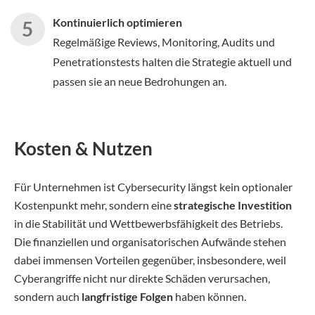
Kontinuierlich optimieren
Regelmäßige Reviews, Monitoring, Audits und
Penetrationstests halten die Strategie aktuell und
passen sie an neue Bedrohungen an.
Kosten & Nutzen
Für Unternehmen ist Cybersecurity längst kein optionaler
Kostenpunkt mehr, sondern eine
strategische Investition
in die Stabilität und Wettbewerbsfähigkeit des Betriebs.
Die finanziellen und organisatorischen Aufwände stehen
dabei immensen Vorteilen gegenüber, insbesondere, weil
Cyberangriffe nicht nur direkte Schäden verursachen,
sondern auch
langfristige Folgen
haben können.