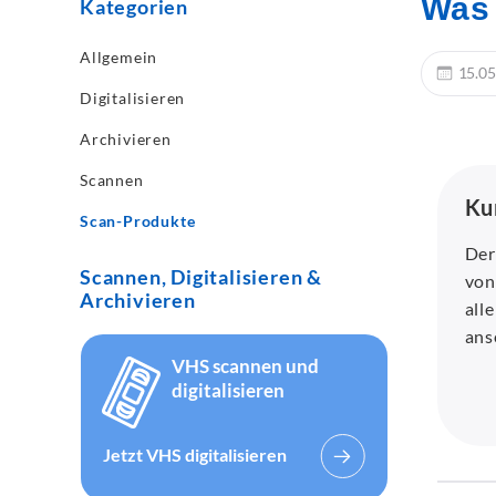
Was 
Kategorien
Allgemein
15.05
Digitalisieren
Archivieren
Scannen
Ku
Scan-Produkte
Der
Scannen, Digitalisieren &
von
Archivieren
all
ans
VHS scannen und
digitalisieren
Jetzt VHS digitalisieren