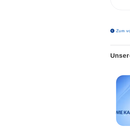
Zum vo
Unser