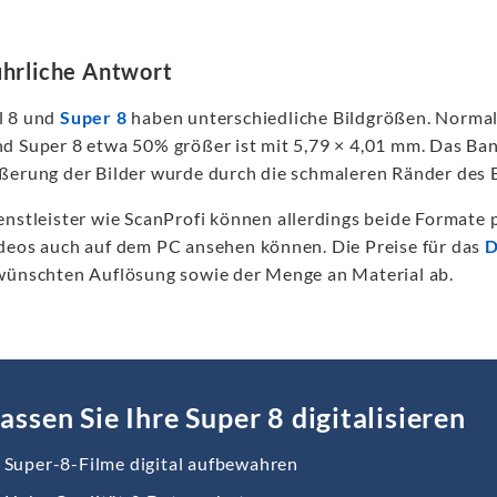
hrliche Antwort
l 8 und
Super 8
haben unterschiedliche Bildgrößen. Normal 
d Super 8 etwa 50% größer ist mit 5,79 × 4,01 mm. Das Band
ßerung der Bilder wurde durch die schmaleren Ränder des 
nstleister wie ScanProfi können allerdings beide Formate pr
deos auch auf dem PC ansehen können. Die Preise für das
D
wünschten Auflösung sowie der Menge an Material ab.
assen Sie Ihre Super 8 digitalisieren
Super-8-Filme digital aufbewahren