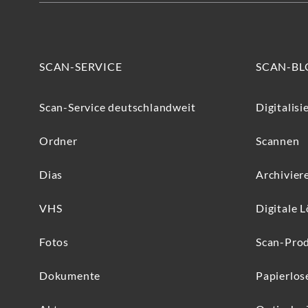
SCAN-SERVICE
SCAN-BL
Scan-Service deutschlandweit
Digitalisi
Ordner
Scannen
Dias
Archivier
VHS
Digitale 
Fotos
Scan-Pro
Dokumente
Papierlos