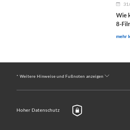
31.
Wie k
8-Fil
mehr l
* Weitere Hinweise und Fußnoten anzeigen
Hoher Datenschutz