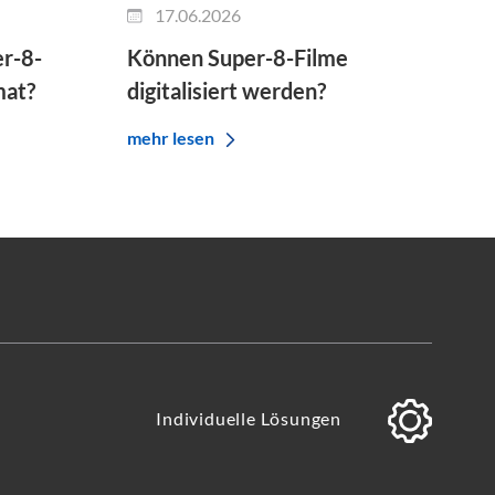
17.06.2026
er-8-
Können Super-8-Filme
mat?
digitalisiert werden?
mehr lesen
Individuelle Lösungen