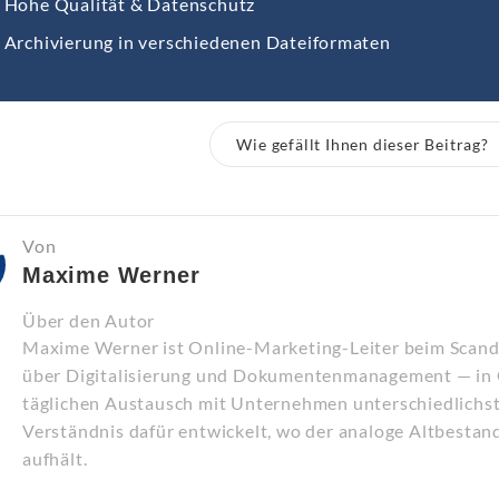
Hohe Qualität & Datenschutz
Archivierung in verschiedenen Dateiformaten
Wie gefällt Ihnen dieser Beitrag?
Von
Maxime Werner
Über den Autor
Maxime Werner ist Online-Marketing-Leiter beim Scandie
über Digitalisierung und Dokumentenmanagement — in O
täglichen Austausch mit Unternehmen unterschiedlichst
Verständnis dafür entwickelt, wo der analoge Altbestand
aufhält.