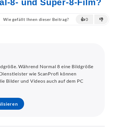
al-8- und Super-8-Film?
Wie gefällt Ihnen dieser Beitrag?
👍
0
👎
ildgröße. Während Normal 8 eine Bildgröße
 Dienstleister wie ScanProfi können
 die Bilder und Videos auch auf dem PC
lisieren