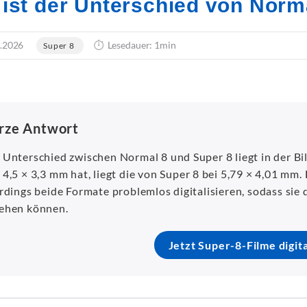
ist der Unterschied von Norm
.2026
Lesedauer: 1min
Super 8
rze Antwort
 Unterschied zwischen Normal 8 und Super 8 liegt in der B
 4,5 × 3,3 mm hat, liegt die von Super 8 bei 5,79 × 4,01 mm.
erdings beide Formate problemlos digitalisieren, sodass sie
ehen können.
Jetzt Super-8-Filme digita