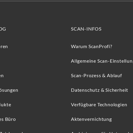
OG
SCAN-INFOS
eren
Warum ScanProfi?
Allgemeine Scan-Einstellu
en
Scan-Prozess & Ablauf
Lösungen
Datenschutz & Sicherheit
dukte
Verfügbare Technologien
es Büro
Aktenvernichtung