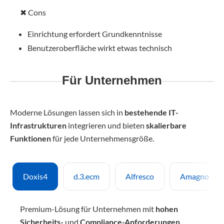
✖ Cons
Einrichtung erfordert Grundkenntnisse
Benutzeroberfläche wirkt etwas technisch
Für Unternehmen
Moderne Lösungen lassen sich in
bestehende IT-
Infrastrukturen
integrieren und bieten
skalierbare
Funktionen
für jede Unternehmensgröße.
Doxis4
d.3.ecm
Alfresco
Amagno
Premium-Lösung für Unternehmen mit
hohen
Sicherheits-
und
Compliance-Anforderungen
.