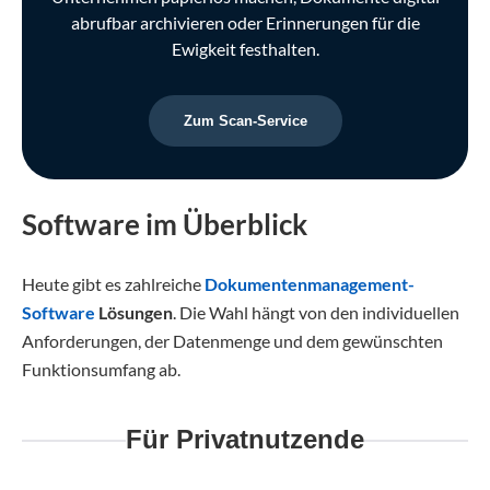
abrufbar archivieren oder Erinnerungen für die
Ewigkeit festhalten.
Zum Scan-Service
Software im Überblick
Heute gibt es zahlreiche
Dokumentenmanagement-
Software
Lösungen
. Die Wahl hängt von den individuellen
Anforderungen, der Datenmenge und dem gewünschten
Funktionsumfang ab.
Für Privatnutzende