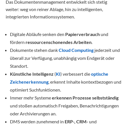
Das Dokumentenmanagement entwickelt sich stetig
weiter: weg von reiner Ablage, hin zu intelligenten,
integrierten Informationssystemen.
Digitale Abläufe senken den
Papierverbrauch
und
fördern
ressourcenschonendes Arbeiten
.
Dokumente stehen dank
Cloud Computing
jederzeit und
überall zur Verfügung, unabhängig vom Endgerät oder
Standort.
Künstliche Intelligenz
(
KI
) verbessert die
optische
Zeichenerkennung
, erkennt Inhalte kontextbezogen und
optimiert Suchfunktionen.
Immer mehr Systeme
erkennen Prozesse selbstständig
und stoßen automatisch Freigaben, Benachrichtigungen
oder Archivierungen an.
DMS werden zunehmend in
ERP-,
CRM-
und