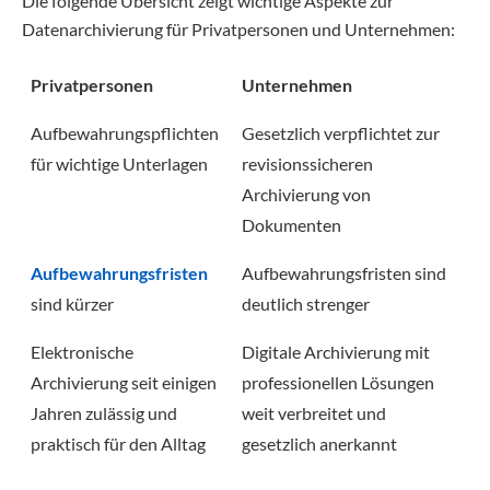
Die folgende Übersicht zeigt wichtige Aspekte zur
Datenarchivierung für Privatpersonen und Unternehmen:
Privatpersonen
Unternehmen
Aufbewahrungspflichten
Gesetzlich verpflichtet zur
für wichtige Unterlagen
revisionssicheren
Archivierung von
Dokumenten
Aufbewahrungsfristen
Aufbewahrungsfristen sind
sind kürzer
deutlich strenger
Elektronische
Digitale Archivierung mit
Archivierung seit einigen
professionellen Lösungen
Jahren zulässig und
weit verbreitet und
praktisch für den Alltag
gesetzlich anerkannt