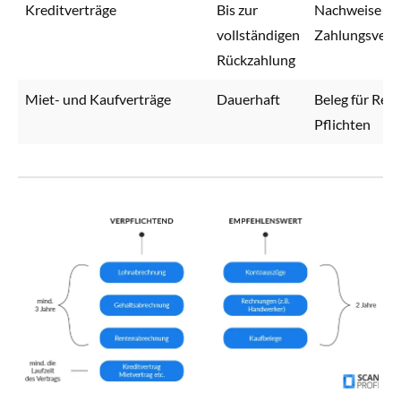
Kreditverträge
Bis zur
Nachweise fü
vollständigen
Zahlungsverp
Rückzahlung
Miet- und Kaufverträge
Dauerhaft
Beleg für Rec
Pflichten