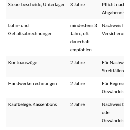
Steuerbescheide, Unterlagen
3 Jahre
Pflicht nach
Abgabenordn
Lohn- und
mindestens 3
Nachweis für 
Gehaltsabrechnungen
Jahre, oft
Versicherung
dauerhaft
empfohlen
Kontoauszüge
2 Jahre
Für Nachweise
Streitfällen
Handwerkerrechnungen
2 Jahre
Für Regress- 
Gewährleistu
Kaufbelege, Kassenbons
2 Jahre
Nachweis bei 
oder
Gewährleistun